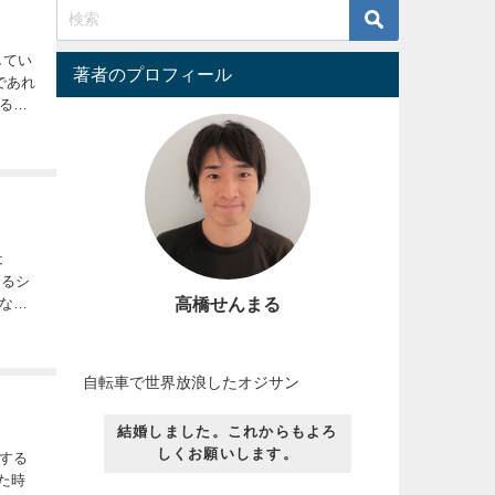
著者のプロフィール
であれ
る方
高橋せんまる
なか
自転車で世界放浪したオジサン
結婚しました。これからもよろ
しくお願いします。
する