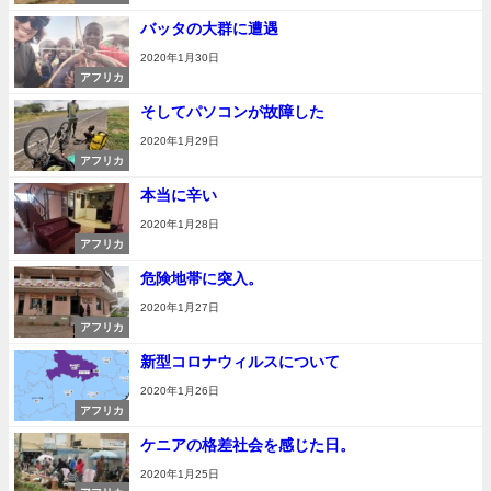
バッタの大群に遭遇
2020年1月30日
アフリカ
そしてパソコンが故障した
2020年1月29日
アフリカ
本当に辛い
2020年1月28日
アフリカ
危険地帯に突入。
2020年1月27日
アフリカ
新型コロナウィルスについて
2020年1月26日
アフリカ
ケニアの格差社会を感じた日。
2020年1月25日