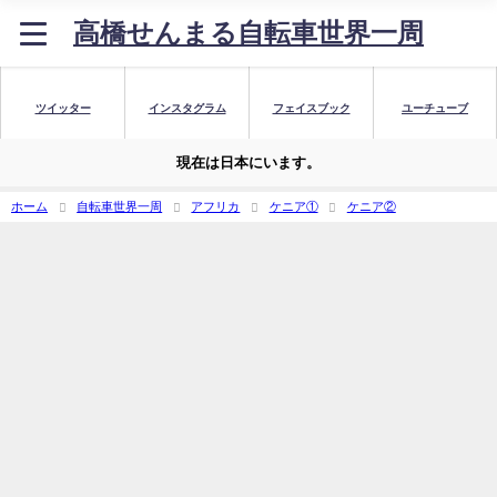
高橋せんまる自転車世界一周
ツイッター
インスタグラム
フェイスブック
ユーチューブ
現在は日本にいます。
ホーム
自転車世界一周
アフリカ
ケニア①
ケニア②