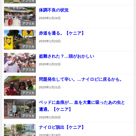
アフリカ
体調不良の状況
2020年1月24日
アフリカ
赤道を通る。【ケニア】
2020年1月23日
アフリカ
盗難された？…頭がおかしい
2020年1月22日
アフリカ
問題発生して辛い。…ナイロビに戻るかも。
2020年1月21日
アフリカ
ベッドに血痕が… 血を大量に吸ったあの虫と
遭遇。【ケニア】
アフリカ
2020年1月20日
ナイロビ脱出【ケニア】
2020年1月19日