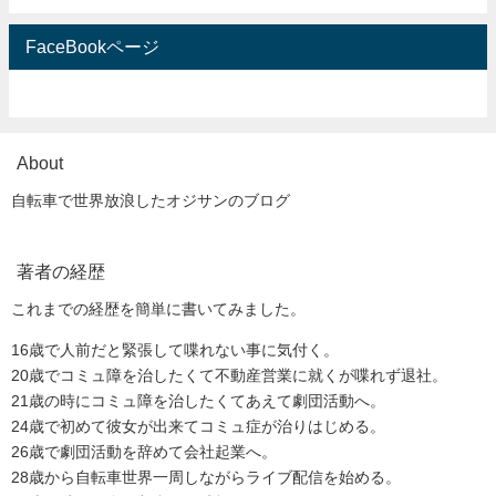
FaceBookページ
About
自転車で世界放浪したオジサンのブログ
著者の経歴
これまでの経歴を簡単に書いてみました。
16歳で人前だと緊張して喋れない事に気付く。
20歳でコミュ障を治したくて不動産営業に就くが喋れず退社。
21歳の時にコミュ障を治したくてあえて劇団活動へ。
24歳で初めて彼女が出来てコミュ症が治りはじめる。
26歳で劇団活動を辞めて会社起業へ。
28歳から自転車世界一周しながらライブ配信を始める。