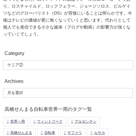
り、ロスチャイルド、ロックフェラー、ジョージソロス、ビルゲイ
ツなどのグローバリスト（DS）が背後にいることは明らかです。今
後はテレビの価値が更に無くなっていくと思います。代わりとして
個人でも発信できる小さな媒体（ブログや動画）の影響力が強くな
っていくでしょう。
Category
Archives
高橋せんまる自転車世界一周のタグ一覧
世界一周
ウィントフーク
アルゼンチン
高橋せんまる
自転車
サファリ
ルサカ