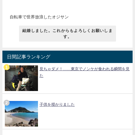
自転車で世界放浪したオジサン
結婚しました。これからもよろしくお願いしま
す。
日間記事ランキング
見ちゃダメ！……東京でノンケが食われる瞬間を見
た
子供を授かりました