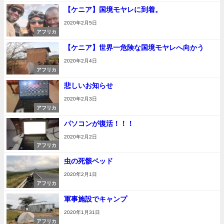
【ケニア】国境モヤレに到着。
2020年2月5日
アフリカ
【ケニア】世界一危険な国境モヤレへ向かう
2020年2月4日
アフリカ
悲しいお知らせ
2020年2月3日
アフリカ
パソコンが復活！！！
2020年2月2日
アフリカ
虫の死骸ベッド
2020年2月1日
アフリカ
軍事施設でキャンプ
2020年1月31日
アフリカ