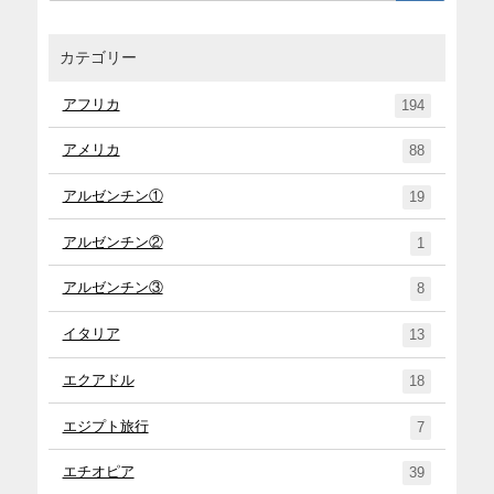
カテゴリー
アフリカ
194
アメリカ
88
アルゼンチン①
19
アルゼンチン②
1
アルゼンチン③
8
イタリア
13
エクアドル
18
エジプト旅行
7
エチオピア
39