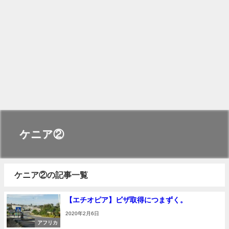
ケニア②
ケニア②の記事一覧
【エチオピア】ビザ取得につまずく。
2020年2月6日
アフリカ