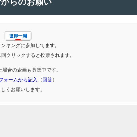
者からのお願い
ランキングに参加してます。
1回クリックすると投票されます。
た場合の企画も募集中です。
フォームから記入
（
回答
）
ろしくお願いします。