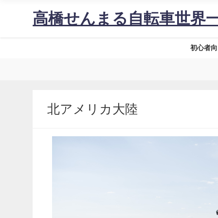
高橋せんまる自転車世界
初心者向
北アメリカ大陸