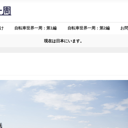
一周
け
自転車世界一周：第1編
自転車世界一周：第2編
お
現在は日本にいます。