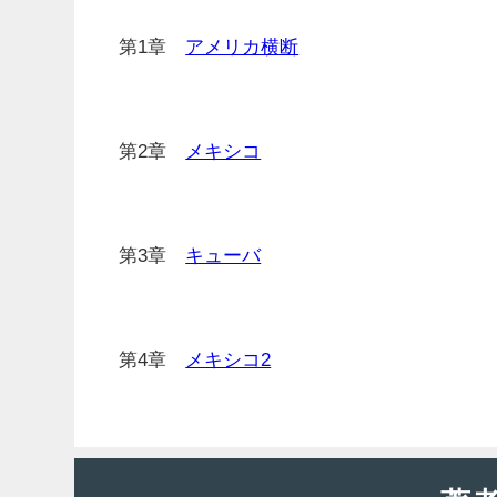
第1章
アメリカ横断
第2章
メキシコ
第3章
キューバ
第4章
メキシコ2