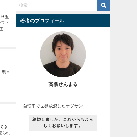
著者のプロフィール
囲気
が決
高橋せんまる
自転車で世界放浪したオジサン
結婚しました。これからもよろ
しくお願いします。
ってき