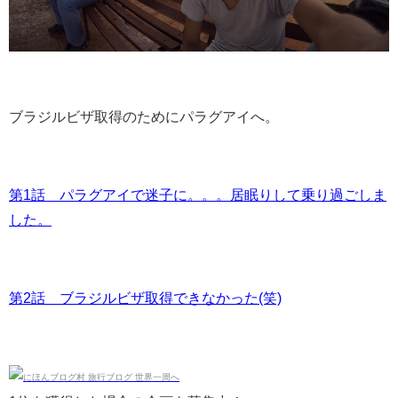
ブラジルビザ取得のためにパラグアイへ。
第1話 パラグアイで迷子に。。。居眠りして乗り過ごしま
した。
第2話 ブラジルビザ取得できなかった(笑)