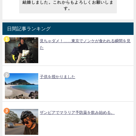
結婚しました。これからもよろしくお願いしま
す。
日間記事ランキング
見ちゃダメ！……東京でノンケが食われる瞬間を見
た
子供を授かりました
ザンビアでマラリア予防薬を飲み始める。