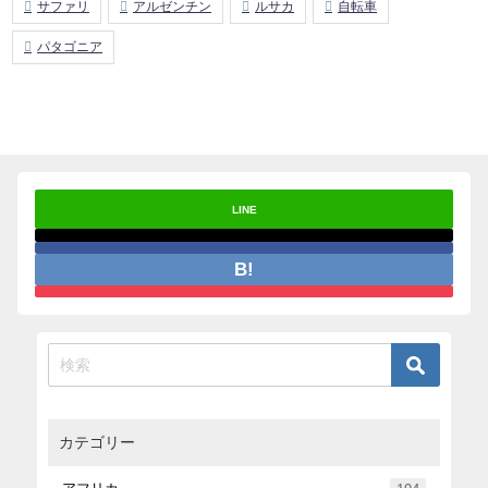
サファリ
アルゼンチン
ルサカ
自転車
パタゴニア
LINE
カテゴリー