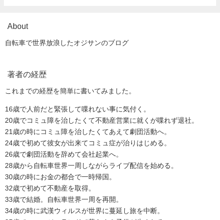
About
自転車で世界放浪したオジサンのブログ
著者の経歴
これまでの経歴を簡単に書いてみました。
16歳で人前だと緊張して喋れない事に気付く。
20歳でコミュ障を治したくて不動産営業に就くが喋れず退社。
21歳の時にコミュ障を治したくてあえて劇団活動へ。
24歳で初めて彼女が出来てコミュ症が治りはじめる。
26歳で劇団活動を辞めて会社起業へ。
28歳から自転車世界一周しながらライブ配信を始める。
30歳の時にお金の都合で一時帰国。
32歳で初めて不動産を取得。
33歳で結婚。自転車世界一周を再開。
34歳の時に武漢ウィルスが世界に蔓延し旅を中断。