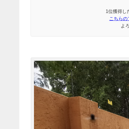
1位獲得し
こちらの
よ