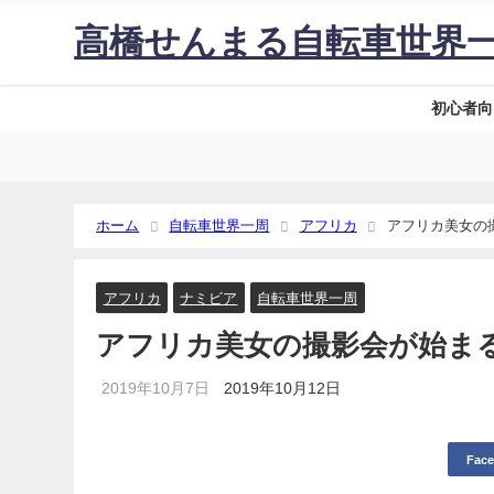
高橋せんまる自転車世界
初心者向
ホーム
自転車世界一周
アフリカ
アフリカ美女の
アフリカ
ナミビア
自転車世界一周
アフリカ美女の撮影会が始ま
2019年10月7日
2019年10月12日
Fac