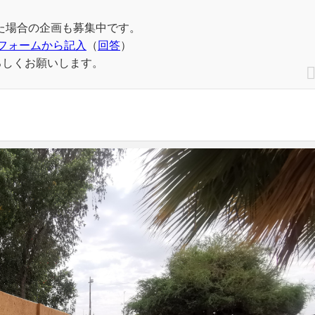
た場合の企画も募集中です。
フォームから記入
（
回答
）
ろしくお願いします。