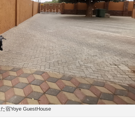
宿Yoye GuestHouse