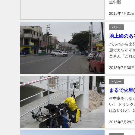
生中継 ニコ
ー！ @Semma
2015年7月31日
ペルー
地上絵のある
パルパから出発
麗でカワイイ感
奥さん「これか
若奥さん「名前は
2015年7月30日
ペルー
まるで火星(
生中継をしなが
い！ ドリンク
はないけど、乾
よ。 小さい村
2015年7月29日