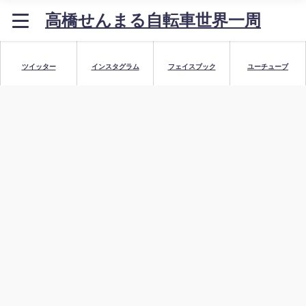
高橋せんまる自転車世界一周
ツイッター
インスタグラム
フェイスブック
ユーチューブ