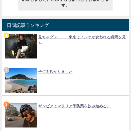
す。
日間記事ランキング
見ちゃダメ！……東京でノンケが食われる瞬間を見
た
子供を授かりました
ザンビアでマラリア予防薬を飲み始める。