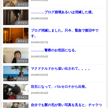
2016年3月29日
スペイン
…………ブログ崩壊あるいは消滅した後。
2016年3月28日
スペイン
ブログ消滅しました。只今、緊急で復旧中で
す。
スペイン
2016年3月27日
…………警察のお世話になる。
2016年3月26日
スペイン
マクドナルドから追い出されて。。。。
2016年3月25日
スペイン
坊主になって、バルセロナから出発。
2016年3月24日
スペイン
自分でも髪の毛が長い写真を見ると、チャラつ