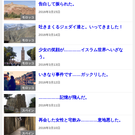
告白して振られた。
2016年3月15日
モロッコ
吐きまくるジェダイ達と。いってきました！
2016年3月14日
モロッコ
少女の笑顔が…………イスラム世界へいざな
う。
モロッコ
2016年3月13日
いきなり事件です……ガックリした。
2016年3月12日
モロッコ
……………記憶が飛んだ。
2016年3月11日
スペイン
再会した女性と宅飲み…………意地悪した。
2016年3月10日
スペイン