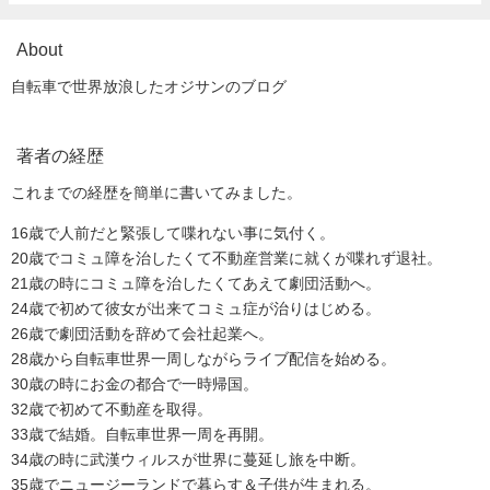
About
自転車で世界放浪したオジサンのブログ
著者の経歴
これまでの経歴を簡単に書いてみました。
16歳で人前だと緊張して喋れない事に気付く。
20歳でコミュ障を治したくて不動産営業に就くが喋れず退社。
21歳の時にコミュ障を治したくてあえて劇団活動へ。
24歳で初めて彼女が出来てコミュ症が治りはじめる。
26歳で劇団活動を辞めて会社起業へ。
28歳から自転車世界一周しながらライブ配信を始める。
30歳の時にお金の都合で一時帰国。
32歳で初めて不動産を取得。
33歳で結婚。自転車世界一周を再開。
34歳の時に武漢ウィルスが世界に蔓延し旅を中断。
35歳でニュージーランドで暮らす＆子供が生まれる。