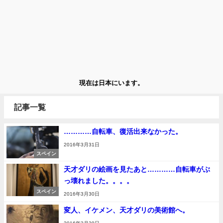
現在は日本にいます。
記事一覧
…………自転車、復活出来なかった。
2016年3月31日
スペイン
天才ダリの絵画を見たあと…………自転車がぶ
っ壊れました。。。。
スペイン
2016年3月30日
変人、イケメン、天才ダリの美術館へ。