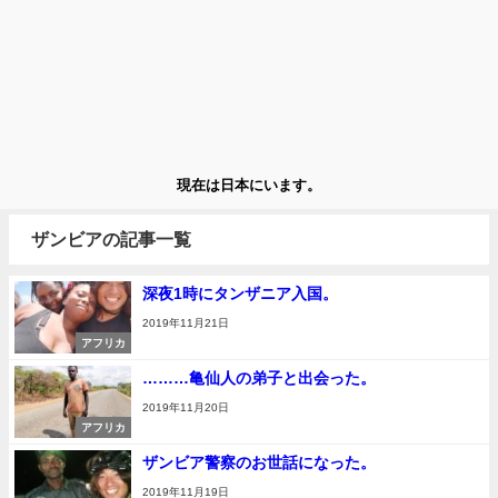
現在は日本にいます。
ザンビアの記事一覧
深夜1時にタンザニア入国。
2019年11月21日
アフリカ
………亀仙人の弟子と出会った。
2019年11月20日
アフリカ
ザンビア警察のお世話になった。
2019年11月19日