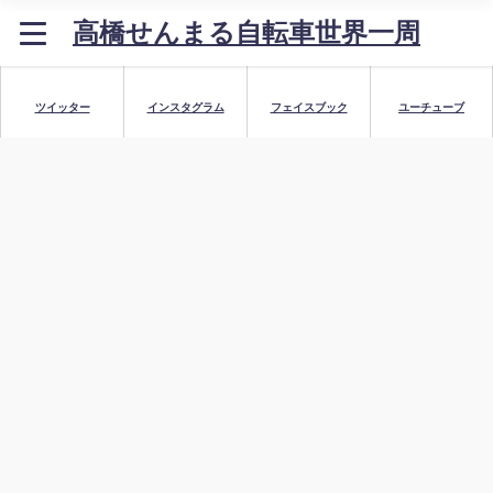
高橋せんまる自転車世界一周
ツイッター
インスタグラム
フェイスブック
ユーチューブ