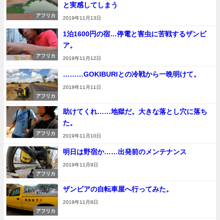
と実感してしまう
アフリカ
2019年11月13日
1泊1600円の宿…停電と害虫に苦戦するザンビ
ア。
アフリカ
2019年11月12日
………GOKIBURIとの冷戦から一晩明けて。
2019年11月11日
アフリカ
助けてくれ……地獄だ。大きな落とし穴に落ち
た。
アフリカ
2019年11月10日
明日は野宿か……出発前のメンテナンス
2019年11月9日
アフリカ
ザンビアの自転車屋へ行ってみた。
2019年11月8日
アフリカ