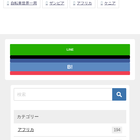
自転車世界一周
ザンビア
アフリカ
ケニア
LINE
カテゴリー
アフリカ
194