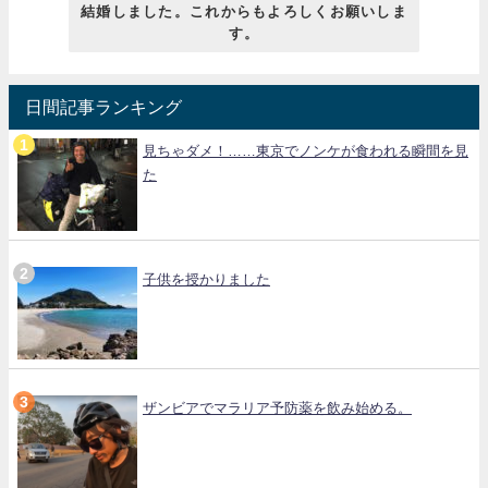
結婚しました。これからもよろしくお願いしま
す。
日間記事ランキング
見ちゃダメ！……東京でノンケが食われる瞬間を見
た
子供を授かりました
ザンビアでマラリア予防薬を飲み始める。