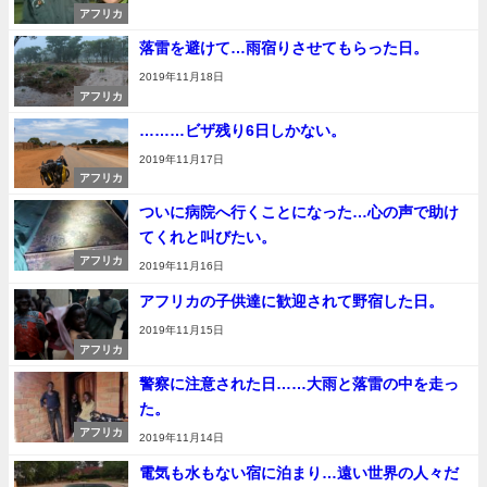
アフリカ
落雷を避けて…雨宿りさせてもらった日。
2019年11月18日
アフリカ
………ビザ残り6日しかない。
2019年11月17日
アフリカ
ついに病院へ行くことになった…心の声で助け
てくれと叫びたい。
アフリカ
2019年11月16日
アフリカの子供達に歓迎されて野宿した日。
2019年11月15日
アフリカ
警察に注意された日……大雨と落雷の中を走っ
た。
アフリカ
2019年11月14日
電気も水もない宿に泊まり…遠い世界の人々だ