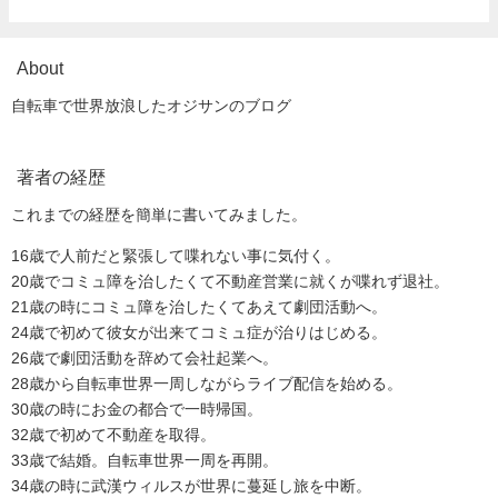
About
自転車で世界放浪したオジサンのブログ
著者の経歴
これまでの経歴を簡単に書いてみました。
16歳で人前だと緊張して喋れない事に気付く。
20歳でコミュ障を治したくて不動産営業に就くが喋れず退社。
21歳の時にコミュ障を治したくてあえて劇団活動へ。
24歳で初めて彼女が出来てコミュ症が治りはじめる。
26歳で劇団活動を辞めて会社起業へ。
28歳から自転車世界一周しながらライブ配信を始める。
30歳の時にお金の都合で一時帰国。
32歳で初めて不動産を取得。
33歳で結婚。自転車世界一周を再開。
34歳の時に武漢ウィルスが世界に蔓延し旅を中断。