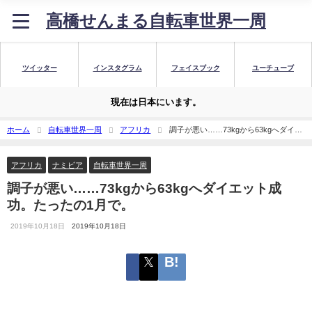
高橋せんまる自転車世界一周
ツイッター
インスタグラム
フェイスブック
ユーチューブ
現在は日本にいます。
ホーム
自転車世界一周
アフリカ
調子が悪い……73kgから63kgへダイエ
ット成功。たったの1月で。
アフリカ
ナミビア
自転車世界一周
調子が悪い……73kgから63kgへダイエット成
功。たったの1月で。
2019年10月18日
2019年10月18日