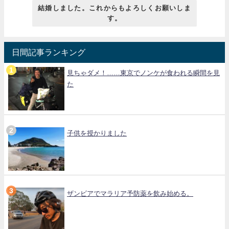
結婚しました。これからもよろしくお願いしま
す。
日間記事ランキング
見ちゃダメ！……東京でノンケが食われる瞬間を見
た
子供を授かりました
ザンビアでマラリア予防薬を飲み始める。