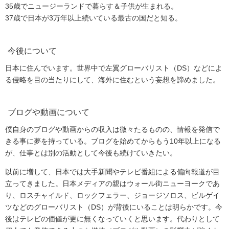
35歳でニュージーランドで暮らす＆子供が生まれる。
37歳で日本が3万年以上続いている最古の国だと知る。
今後について
日本に住んでいます。世界中で左翼グローバリスト（DS）などによ
る侵略を目の当たりにして、海外に住むという妄想を諦めました。
ブログや動画について
僕自身のブログや動画からの収入は微々たるものの、情報を発信で
きる事に夢を持っている。ブログを始めてからもう10年以上になる
が、仕事とは別の活動として今後も続けていきたい。
以前に増して、日本では大手新聞やテレビ番組による偏向報道が目
立ってきました。日本メディアの親はウォール街ニューヨークであ
り、ロスチャイルド、ロックフェラー、ジョージソロス、ビルゲイ
ツなどのグローバリスト（DS）が背後にいることは明らかです。今
後はテレビの価値が更に無くなっていくと思います。代わりとして