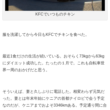
KFCでいつものチキン
服を洗濯してから今日もKFCでチキンを食べた。
最近1食だけの生活が続いている。
おそらく73kgから63kg
にダイエット成功した。たったの１月で。これも自転車世
界一周のおかげだと思う。
そういえば、妻と久しぶりに電話した。相変わらず元気だ
った。妻とは年末年始にケニアの首都ナイロビで会う予定
なのだが、ケニアまでおよそ3346kmある。予定通り間に合