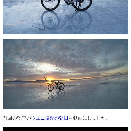
前回の乾季の
ウユニ塩湖の朝日
を動画にしました。