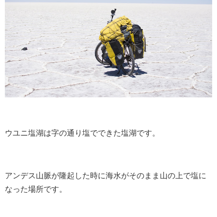
ウユニ塩湖は字の通り塩でできた塩湖です。
アンデス山脈が隆起した時に海水がそのまま山の上で塩に
なった場所です。