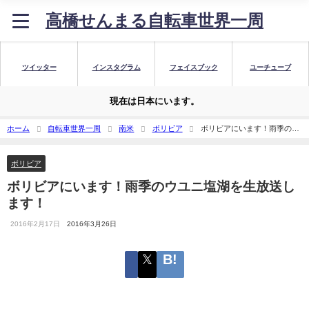
高橋せんまる自転車世界一周
ツイッター
インスタグラム
フェイスブック
ユーチューブ
現在は日本にいます。
ホーム
自転車世界一周
南米
ボリビア
ボリビアにいます！雨季のウ
ユニ塩湖を生放送します！
ボリビア
ボリビアにいます！雨季のウユニ塩湖を生放送し
ます！
2016年2月17日
2016年3月26日