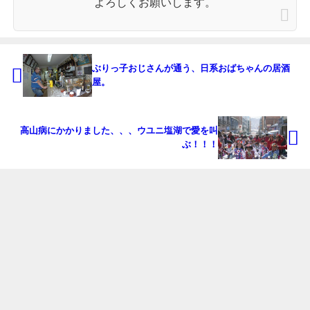
よろしくお願いします。
ぶりっ子おじさんが通う、日系おばちゃんの居酒
屋。
高山病にかかりました、、、ウユニ塩湖で愛を叫
ぶ！！！