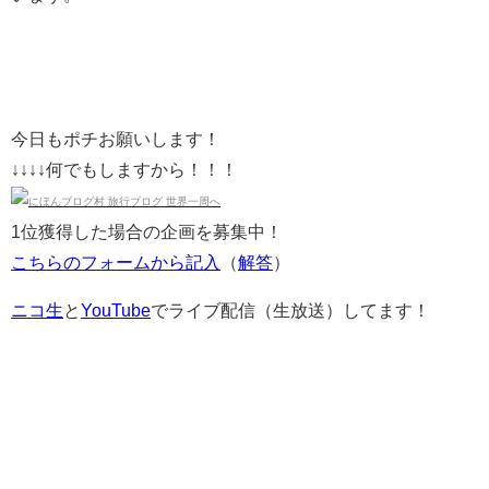
今日もポチお願いします！
↓↓↓↓何でもしますから！！！
1位獲得した場合の企画を募集中！
こちらのフォームから記入
（
解答
）
ニコ生
と
YouTube
でライブ配信（生放送）してます！