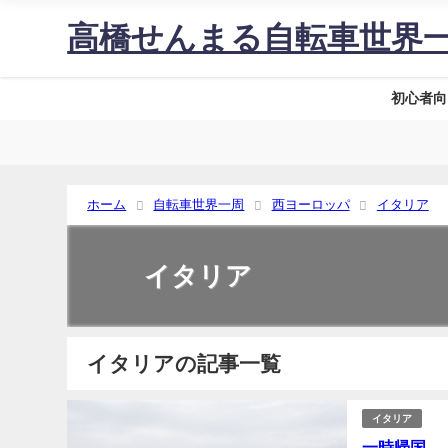
高橋せんまる自転車世界
初心者向
ホーム
自転車世界一周
西ヨーロッパ
イタリア
イタリア
イタリアの記事一覧
イタリア
一時帰国