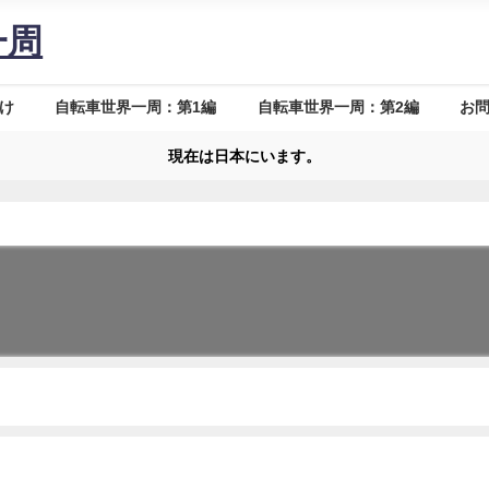
一周
け
自転車世界一周：第1編
自転車世界一周：第2編
お
現在は日本にいます。